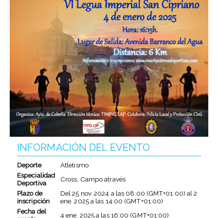
INFORMACIÓN DEL EVENTO
Deporte
Atletismo
Especialidad
Cross, Campo através
Deportiva
Plazo de
Del
25 nov. 2024
a las
08:00 (GMT+01:00)
al
2
inscripción
ene. 2025
a las
14:00 (GMT+01:00)
Fecha del
4 ene. 2025
a las
16:00 (GMT+01:00)