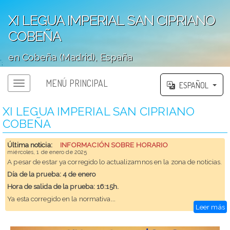
XI LEGUA IMPERIAL SAN CIPRIANO
COBEÑA
en Cobeña (Madrid), España
';
MENÚ PRINCIPAL
ESPAÑOL
XI LEGUA IMPERIAL SAN CIPRIANO
COBEÑA
Última noticia:
INFORMACIÓN SOBRE HORARIO
miércoles, 1 de enero de 2025
A pesar de estar ya corregido lo actualizamnos en la zona de noticias.
Día de la prueba: 4 de enero
Hora de salida de la prueba: 16:15h.
...
Ya esta corregido en la normativa
Leer más