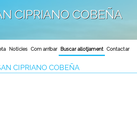
SAN CIPRIANO COBEÑA
eta
Noticies
Com arribar
Buscar allotjament
Contactar
 SAN CIPRIANO COBEÑA