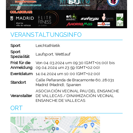
VERANSTALTUNGSINFO
Sport
Leichtathletik
Sport
Laufsport, Wettlauf
Spezialität
Frist für die
Von
04.03.2024
um
09:30 (GMT+01:00)
bis
Anmeldung
09.04.2024
um
23:59 (GMT+02:00)
Eventdatum
14.04.2024
um
10:00 (GMT+02:00)
Calle Peñaranda de Bracamonte 60, 28031
Standort
Madrid (Madrid), Spanien
ASOCIACIÓN VECINAL PAU DEL ENSANCHE
Veranstalter
DE VALLECAS / DINAMIZACIÓN VECINAL
ENSANCHE DE VALLECAS
ORT