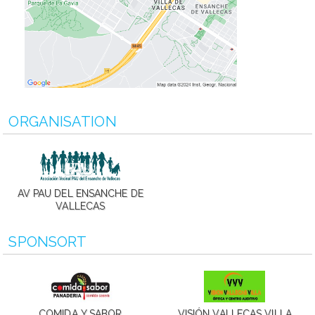
ORGANISATION
AV PAU DEL ENSANCHE DE
VALLECAS
SPONSORT
COMIDA Y SABOR
VISIÓN VALLECAS VILLA