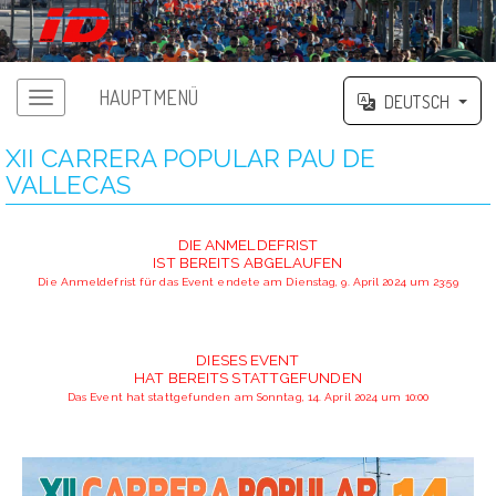
HAUPTMENÜ
DEUTSCH
XII CARRERA POPULAR PAU DE
VALLECAS
DIE ANMELDEFRIST
IST BEREITS ABGELAUFEN
Die Anmeldefrist für das Event endete am Dienstag, 9. April 2024 um 23:59
DIESES EVENT
HAT BEREITS STATTGEFUNDEN
Das Event hat stattgefunden am Sonntag, 14. April 2024 um 10:00