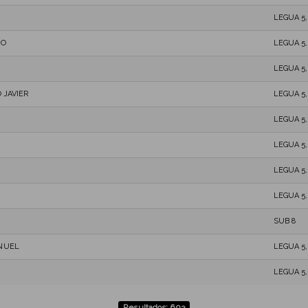
LEGUA 5
IO
LEGUA 5
LEGUA 5
 JAVIER
LEGUA 5
LEGUA 5
LEGUA 5
LEGUA 5
LEGUA 5
SUB 8
NUEL
LEGUA 5
LEGUA 5
Resultados: 603