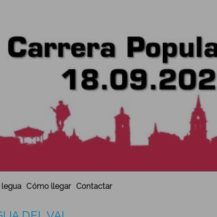
 legua
Cómo llegar
Contactar
GUA DEL VAL