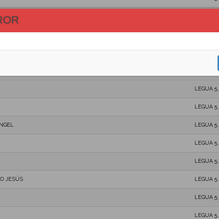
LEGUA 5
ROR
SUB 10
LEGUA 5
SUB 12
LEGUA 5
LEGUA 5
ANGEL
LEGUA 5
LEGUA 5
LEGUA 5
O JESÚS
LEGUA 5
LEGUA 5
LEGUA 5