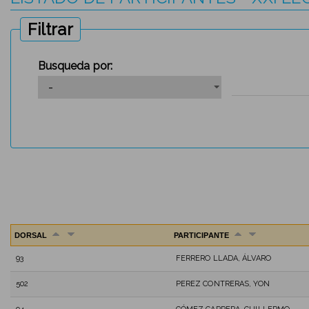
Filtrar
Busqueda por:
DORSAL
PARTICIPANTE
93
FERRERO LLADA, ÁLVARO
502
PEREZ CONTRERAS, YON