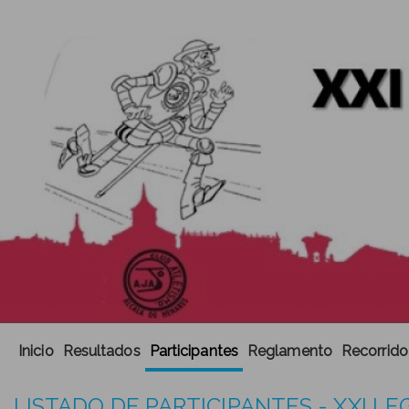
Inicio
Resultados
Participantes
Reglamento
Recorrido
LISTADO DE PARTICIPANTES - XXI LE