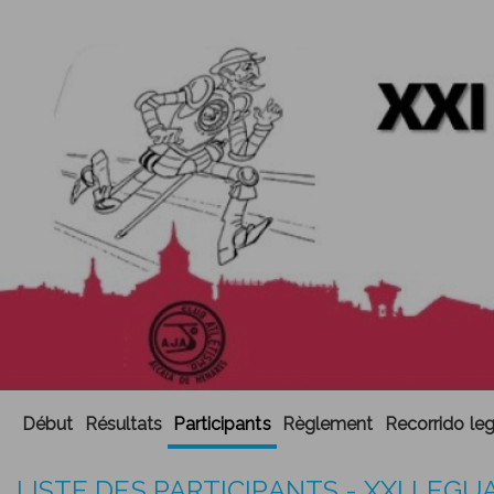
Début
Résultats
Participants
Règlement
Recorrido le
LISTE DES PARTICIPANTS - XXI LEGU