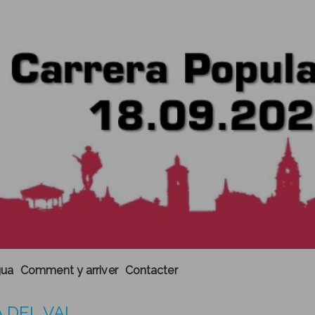
gua
Comment y arriver
Contacter
A DEL VAL