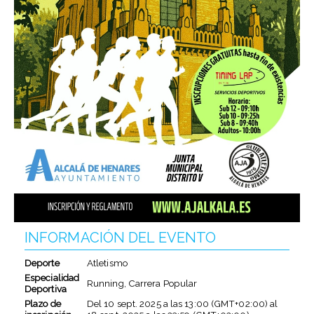
INFORMACIÓN DEL EVENTO
Deporte
Atletismo
Especialidad
Running, Carrera Popular
Deportiva
Plazo de
Del
10 sept. 2025
a las
13:00 (GMT+02:00)
al