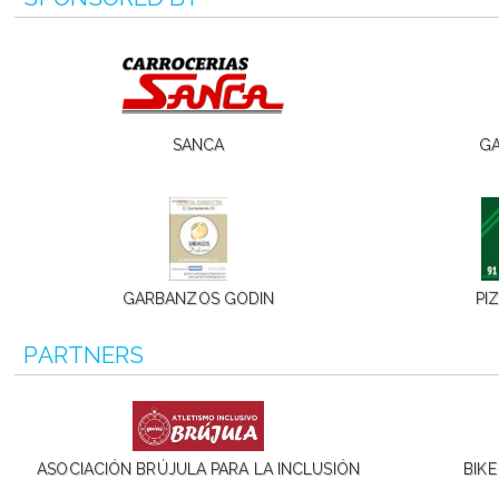
SANCA
GA
GARBANZOS GODIN
PI
PARTNERS
ASOCIACIÓN BRÚJULA PARA LA INCLUSIÓN
BIK