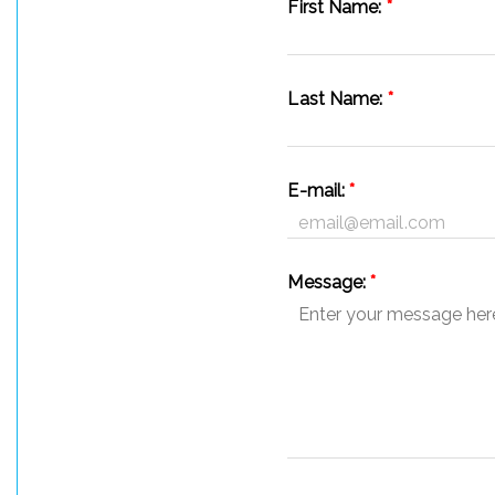
First Name:
*
Last Name:
*
E-mail:
*
Message:
*