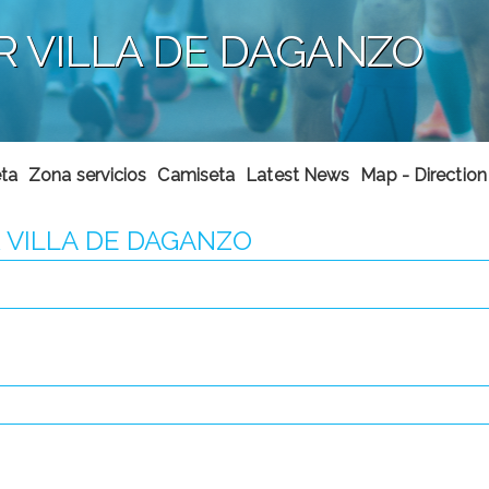
R VILLA DE DAGANZO
eta
Zona servicios
Camiseta
Latest News
Map - Direction
 VILLA DE DAGANZO