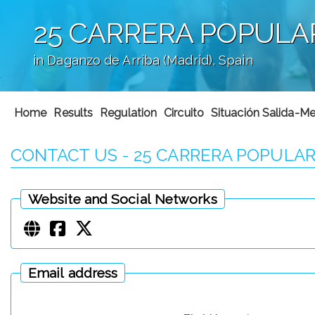
25 CARRERA POPULA
in Daganzo de Arriba (Madrid), Spain
';
Home
Results
Regulation
Circuito
Situación Salida-M
CONTACT US - 25 CARRERA POPULAR
Website and Social Networks
Email address