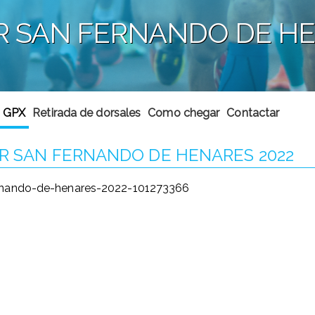
R SAN FERNANDO DE HE
a
o GPX
Retirada de dorsales
Como chegar
Contactar
AR SAN FERNANDO DE HENARES 2022
fernando-de-henares-2022-101273366