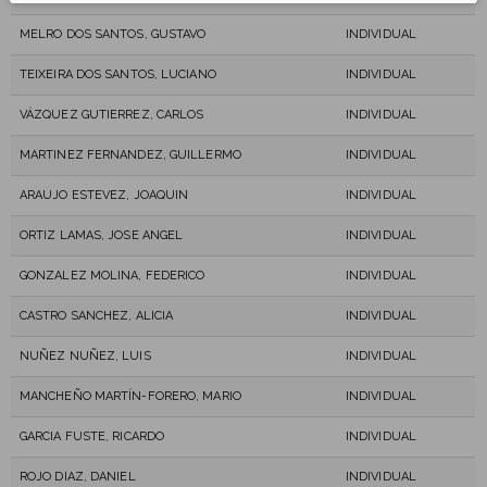
MELRO DOS SANTOS, GUSTAVO
INDIVIDUAL
TEIXEIRA DOS SANTOS, LUCIANO
INDIVIDUAL
VÁZQUEZ GUTIERREZ, CARLOS
INDIVIDUAL
MARTINEZ FERNANDEZ, GUILLERMO
INDIVIDUAL
ARAUJO ESTEVEZ, JOAQUIN
INDIVIDUAL
ORTIZ LAMAS, JOSE ANGEL
INDIVIDUAL
GONZALEZ MOLINA, FEDERICO
INDIVIDUAL
CASTRO SANCHEZ, ALICIA
INDIVIDUAL
NUÑEZ NUÑEZ, LUIS
INDIVIDUAL
MANCHEÑO MARTÍN-FORERO, MARIO
INDIVIDUAL
GARCIA FUSTE, RICARDO
INDIVIDUAL
ROJO DIAZ, DANIEL
INDIVIDUAL