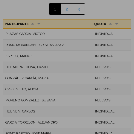
1
2
3
PARTICIPANTE
QUOTA
PLAZAS GARCÍA, VÍCTOR
INDIVIDUAL
ROMO MORANCHEL, CRISTIAN ANGEL
INDIVIDUAL
ESPEJO, MANUEL
INDIVIDUAL
DEL MORAL OLIVA, DANIEL
RELEVOS
GONZÁLEZ GARCÍA, MARIA
RELEVOS
CRUZ NIETO, ALICIA
RELEVOS
MORENO GONZALEZ, SUSANA
RELEVOS
HEIJNEN, CARLOS
INDIVIDUAL
GARCIA TORREJON, ALEJANDRO
INDIVIDUAL
ROMO RAPOSO, JOSE MARIA
INDIVIDUAL