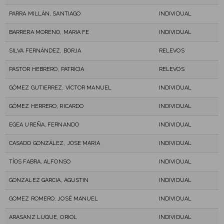
PARRA MILLÁN, SANTIAGO
INDIVIDUAL
BARRERA MORENO, MARIA FE
INDIVIDUAL
SILVA FERNÁNDEZ, BORJA
RELEVOS
PASTOR HEBRERO, PATRICIA
RELEVOS
GÓMEZ GUTIERREZ, VÍCTOR MANUEL
INDIVIDUAL
GÓMEZ HERRERO, RICARDO
INDIVIDUAL
EGEA UREÑA, FERNANDO
INDIVIDUAL
CASADO GONZÁLEZ, JOSE MARIA
INDIVIDUAL
TÍOS FABRA, ALFONSO
INDIVIDUAL
GONZALEZ GARCIA, AGUSTIN
INDIVIDUAL
GOMEZ ROMERO, JOSÉ MANUEL
INDIVIDUAL
ARASANZ LUQUE, ORIOL
INDIVIDUAL